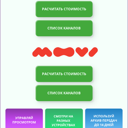
АКЦИИ
РАСЧИТАТЬ СТОИМОСТЬ
ДЛЯ БИЗНЕСА
СПИСОК КАНАЛОВ
ТЕХПОДДЕРЖКА
ДОПОЛНИТЕЛЬНЫЕ УСЛУГИ
РАСЧИТАТЬ СТОИМОСТЬ
СПИСОК КАНАЛОВ