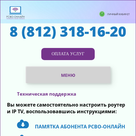
ОПЛАТА УСЛУГ
МЕНЮ
ИНТЕРНЕТ
Техническая поддержка
Вы можете самостоятельно настроить роутер
ЦИФРОВОЕ ТВ
и IP TV, воспользовавшись инструкциями:
ПАМЯТКА АБОНЕНТА РСВО-ОНЛАЙН
ТЕЛЕФОНИЯ